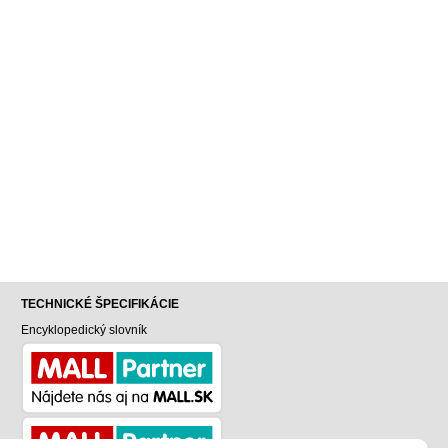
TECHNICKÉ ŠPECIFIKÁCIE
Encyklopedický slovník