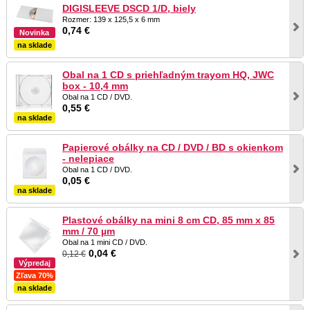
DIGISLEEVE DSCD 1/D, biely
Rozmer: 139 x 125,5 x 6 mm
0,74 €
Novinka
na sklade
Obal na 1 CD s priehľadným trayom HQ, JWC
box - 10,4 mm
Obal na 1 CD / DVD.
0,55 €
na sklade
Papierové obálky na CD / DVD / BD s okienkom
- nelepiace
Obal na 1 CD / DVD.
0,05 €
na sklade
Plastové obálky na mini 8 cm CD, 85 mm x 85
mm / 70 µm
Obal na 1 mini CD / DVD.
0,04 €
0,12 €
Výpredaj
Zľava 70%
na sklade