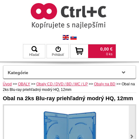
0,00 €
0 ks
Hľadať
Prihlásiť
Kategórie
Úvod
>>
OBALY
>>
Obaly CD / DVD / BD / MC / LP
>>
Obaly na BD
>>
Obal na
2ks Blu-ray priehľadný modrý HQ, 12mm
Obal na 2ks Blu-ray priehľadný modrý HQ, 12mm