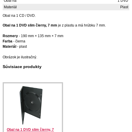
Obal na
1 DVD
Materiál
Plast
Obal na 1 CD / DVD.
Obal na 1 DVD slim čierny, 7 mm
je z plastu a má hrúbku 7 mm.
Rozmery
- 190 mm × 135 mm × 7 mm
Farba
- čierna
Materiál
- plast
Obrázok je ilustračný.
Súvisiace produkty
Obal na 1 DVD slim čierny, 7