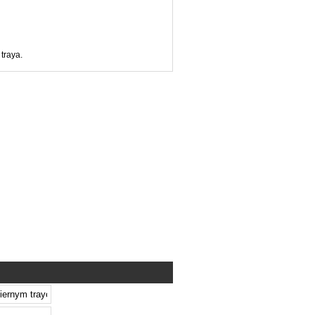
traya.