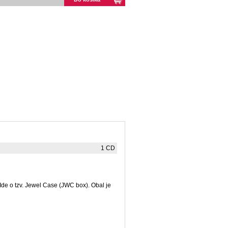
1 CD
Ide o tzv. Jewel Case (JWC box). Obal je