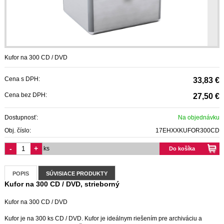
Kufor na 300 CD / DVD
Cena s DPH:
33,83 €
Cena bez DPH:
27,50 €
Dostupnosť:
Na objednávku
Obj. číslo:
17EHXXKUFOR300CD
-
+
ks
Do košíka
POPIS
SÚVISIACE PRODUKTY
Kufor na 300 CD / DVD, strieborný
Kufor na 300 CD / DVD
Kufor je na 300 ks CD / DVD. Kufor je ideálnym riešením pre archiváciu a