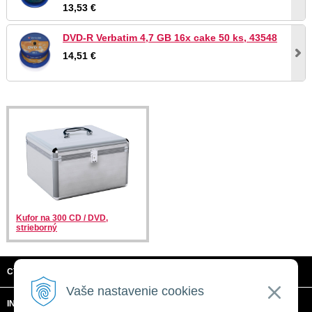
13,53 €
DVD-R Verbatim 4,7 GB 16x cake 50 ks, 43548
14,51 €
Kufor na 300 CD / DVD,
strieborný
CTRL + C, S.R.O.
Vaše nastavenie cookies
INFORMÁCIE