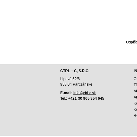
Odpíšt
CTRL + C, S.R.O.
I
Lipová 52/6
O
958 04 Partizánske
T
A
E-mail:
info@ctrl-c.sk
Ak
Tel.: +421 (0) 905 354 645
K
K
R