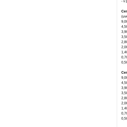
- v
Cen
(uv
9,0
4,5
3,9
3,5
2,8
2,0
1,4
0,7
0,5
Cen
9,0
4,5
3,9
3,5
2,8
2,0
1,4
0,7
0,5