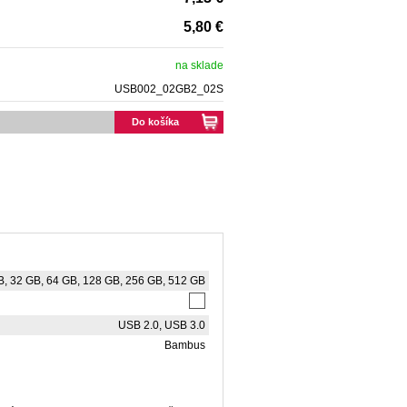
5,80 €
na sklade
USB002_02GB2_02S
Do košíka
B, 32 GB, 64 GB, 128 GB, 256 GB, 512 GB
USB 2.0, USB 3.0
Bambus