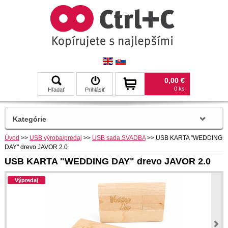
0,00 €
0 ks
Hľadať
Prihlásiť
Kategórie
Úvod
>>
USB výroba/predaj
>>
USB sada SVADBA
>>
USB KARTA "WEDDING
DAY" drevo JAVOR 2.0
USB KARTA "WEDDING DAY" drevo JAVOR 2.0
Výpredaj