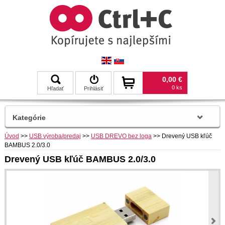
0,00 €
0 ks
Hľadať
Prihlásiť
Kategórie
Úvod
>>
USB výroba/predaj
>>
USB DREVO bez loga
>>
Drevený USB kľúč
BAMBUS 2.0/3.0
Drevený USB kľúč BAMBUS 2.0/3.0