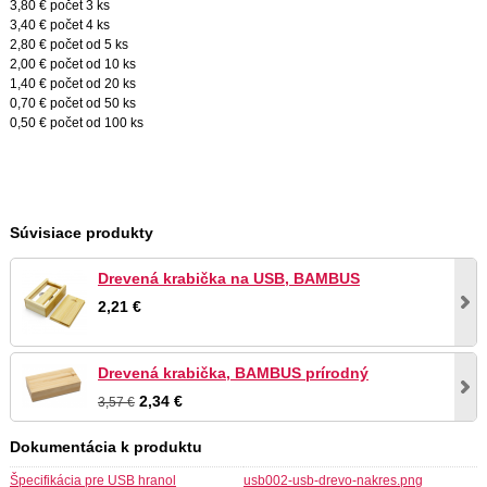
3,80 € počet 3 ks
3,40 € počet 4 ks
2,80 € počet od 5 ks
2,00 € počet od 10 ks
1,40 € počet od 20 ks
0,70 € počet od 50 ks
0,50 € počet od 100 ks
Súvisiace produkty
Drevená krabička na USB, BAMBUS
2,21 €
Drevená krabička, BAMBUS prírodný
2,34 €
3,57 €
Dokumentácia k produktu
Špecifikácia pre USB hranol
usb002-usb-drevo-nakres.png