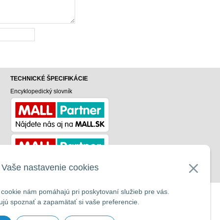
TECHNICKÉ ŠPECIFIKÁCIE
Encyklopedický slovník
v
Vaše nastavenie cookies
cookie nám pomáhajú pri poskytovaní služieb pre vás.
UP
jú spoznať a zapamätať si vaše preferencie.