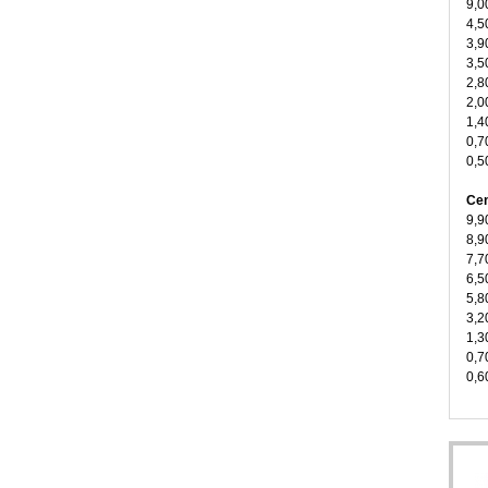
9,0
4,5
3,9
3,5
2,8
2,0
1,4
0,7
0,5
Cen
9,9
8,9
7,7
6,5
5,8
3,2
1,3
0,7
0,6