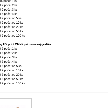
0€ počet 1 ks
0 € počet 2 ks
0 € počet 3 ks
0 € počet 4 ks
0 € počet od 5 ks
0 € počet od 10 ks
0 € počet od 20 ks
0 € počet od 50 ks
0 € počet od 100 ks
y UV print CMYK pri rovnakej grafike:
0 € počet 1 ks
0 € počet 2 ks
0 € počet 3 ks
0 € počet 4 ks
0 € počet od 5 ks
0 € počet od 10 ks
0 € počet od 20 ks
0 € počet od 50 ks
0 € počet od 100 ks