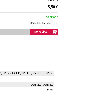
5,50 €
na sklade
USB003_02GB2_05S
Do košíka
B, 32 GB, 64 GB, 128 GB, 256 GB, 512 GB
USB 2.0, USB 3.0
Drevo