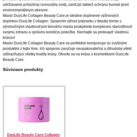
udržiavanie príslušnej rovnováhy vody, zaisťujú taktiež ochranu buniek pred
environmentálnym stresom .
Maslo DuoLife Collagen Beauty Care je ideálne doplnenie výživových
doplnkov DuoLife Collagen. Spojením výhod prípravku v tekutej forme s
výnimočnými vlastnosťami telového masla poskytnete komplexnú starostlivosť
svojmu zdraviu a správnu kondíciu pokožke. Nechajte sa prekvapiť vlastnou
krásou!
Maslo DuoLife Collagen Beauty Care sa perfektne komponuje so zvyšnými
produktmi z tejto línie. Ich spojenie zaručuje neopakovateľný a dlhodobý efekt
zdôrazňujúci všetky kvality krásy. Otvorte sa na krásu s kozmetikami DuoLife
Beauty Care.
Súvisiace produkty
DuoLife Beauty Care Collagen