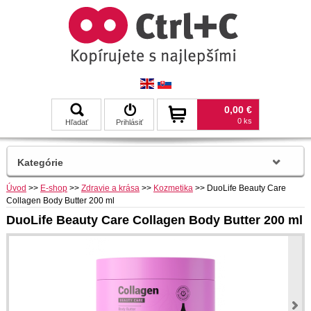
0,00 €
0 ks
Hľadať
Prihlásiť
Kategórie
Úvod
>>
E-shop
>>
Zdravie a krása
>>
Kozmetika
>>
DuoLife Beauty Care
Collagen Body Butter 200 ml
DuoLife Beauty Care Collagen Body Butter 200 ml