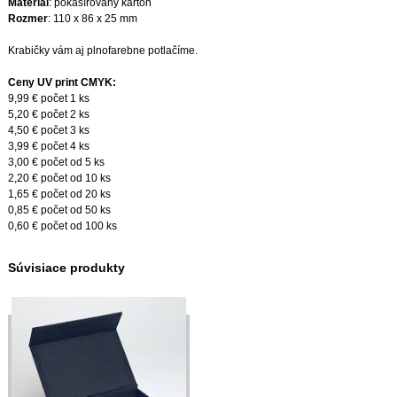
Materiál
: pokašírovaný kartón
Rozmer
: 110 x 86 x 25 mm
Krabičky vám aj plnofarebne potlačíme.
Ceny UV print CMYK:
9,99 € počet 1 ks
5,20 € počet 2 ks
4,50 € počet 3 ks
3,99 € počet 4 ks
3,00 € počet od 5 ks
2,20 € počet od 10 ks
1,65 € počet od 20 ks
0,85 € počet od 50 ks
0,60 € počet od 100 ks
Súvisiace produkty