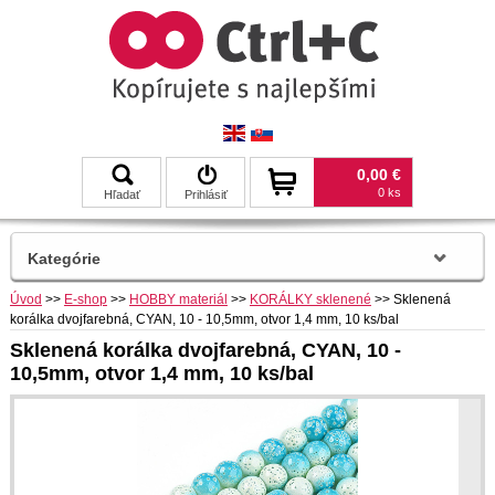
0,00 €
0 ks
Hľadať
Prihlásiť
Kategórie
Úvod
>>
E-shop
>>
HOBBY materiál
>>
KORÁLKY sklenené
>>
Sklenená
korálka dvojfarebná, CYAN, 10 - 10,5mm, otvor 1,4 mm, 10 ks/bal
Sklenená korálka dvojfarebná, CYAN, 10 -
10,5mm, otvor 1,4 mm, 10 ks/bal