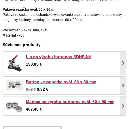
Páková rezačka ovál, 60 x 90 mm
Páková rezačka na mechanické vysekávanie papiera a tlačovín pre odznaky,
magnetky, buttony s oválnym rozmerom 60 x 90 mm.
Pre rozmer 60 x 90 mm, ovál
Materiál
- kov
Súvisiace produkty
Lis na výrobu buttonov SDHP-N4
190,65 €
Button - magnetka ovál, 60 x 90 mm
0,32 €
0,43 €
Matrica na výrobu buttonov ovál, 60 x 90 mm
467,40 €