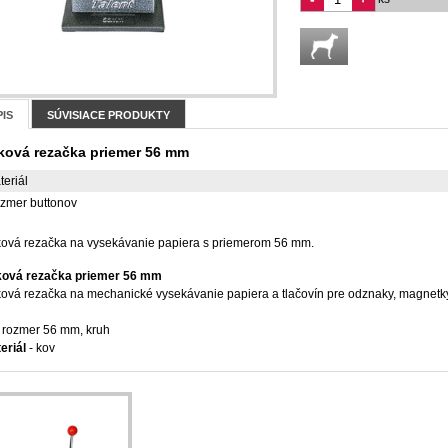
IS
SÚVISIACE PRODUKTY
ková rezačka priemer 56 mm
teriál
zmer buttonov
ová rezačka na vysekávanie papiera s priemerom 56 mm.
ová rezačka priemer 56 mm
ová rezačka na mechanické vysekávanie papiera a tlačovín pre odznaky, magnetk
 rozmer 56 mm, kruh
eriál
- kov