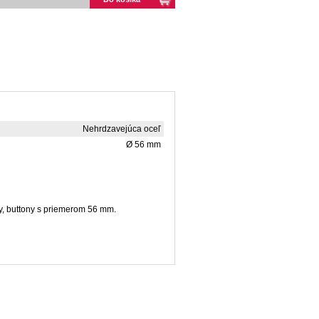
Nehrdzavejúca oceľ
Ø 56 mm
y, buttony s priemerom 56 mm.