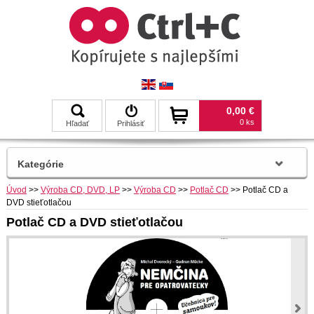
0,00 €
0 ks
Hľadať
Prihlásiť
Kategórie
Úvod
>>
Výroba CD, DVD, LP
>>
Výroba CD
>>
Potlač CD
>>
Potlač CD a
DVD stieťotlačou
Potlač CD a DVD stieťotlačou