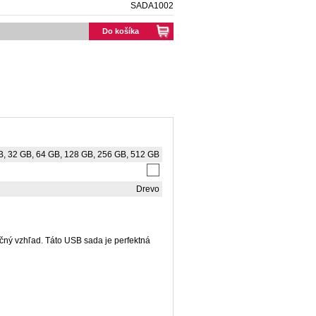
SADA1002
Do košíka
B, 32 GB, 64 GB, 128 GB, 256 GB, 512 GB
Drevo
čný vzhľad. Táto USB sada je perfektná