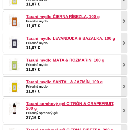
11,07 €
Tarani mydlo ČIERNA RÍBEZĽA, 100 g
Prírodné mydlo.
11,07 €
Tarani mydlo LEVANDUĽA & BAZALKA, 100 g
Prírodné mydlo.
11,07 €
Tarani mydlo MÄTA & ROZMARÍN, 100 g
Prírodné mydlo.
11,07 €
Tarani mydlo SANTAL & JAZMÍN, 100 g
Prírodné mydlo.
11,07 €
Tarani sprchový gél CITRÓN & GRAPEFRUIT,
200 g
Prírodný sprchový gél.
27,16 €