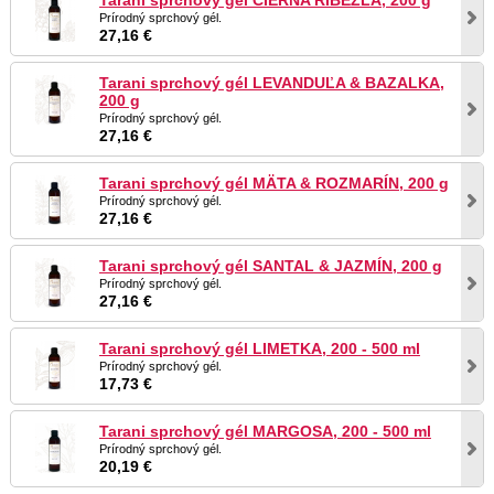
Tarani sprchový gél ČIERNA RÍBEZĽA, 200 g
Prírodný sprchový gél.
27,16 €
Tarani sprchový gél LEVANDUĽA & BAZALKA,
200 g
Prírodný sprchový gél.
27,16 €
Tarani sprchový gél MÄTA & ROZMARÍN, 200 g
Prírodný sprchový gél.
27,16 €
Tarani sprchový gél SANTAL & JAZMÍN, 200 g
Prírodný sprchový gél.
27,16 €
Tarani sprchový gél LIMETKA, 200 - 500 ml
Prírodný sprchový gél.
17,73 €
Tarani sprchový gél MARGOSA, 200 - 500 ml
Prírodný sprchový gél.
20,19 €