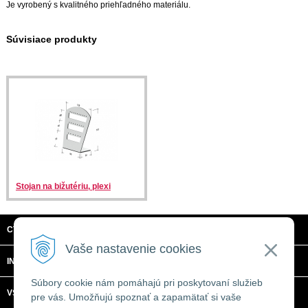
Je vyrobený s kvalitného priehľadného materiálu.
Súvisiace produkty
Stojan na bižutériu, plexi
CTRL + C, S.R.O.
Vaše nastavenie cookies
INFORMÁCIE
Súbory cookie nám pomáhajú pri poskytovaní služieb
VŠETKO O NÁKUPE
pre vás. Umožňujú spoznať a zapamätať si vaše