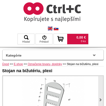
0,00 €
0 ks
Hľadať
Prihlásiť
Kategórie
Úvod
>>
E-shop
>>
Označenie tovaru, doplnky
>>
Stojan na bižutériu, plexi
Stojan na bižutériu, plexi