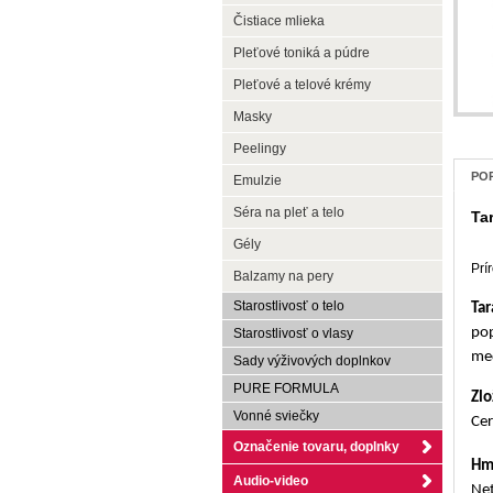
Čistiace mlieka
Pleťové toniká a púdre
Pleťové a telové krémy
Masky
Peelingy
POP
Emulzie
Séra na pleť a telo
Ta
Gély
Prí
Balzamy na pery
Starostlivosť o telo
Tar
pop
Starostlivosť o vlasy
med
Sady výživových doplnkov
PURE FORMULA
Zlo
Vonné sviečky
Cer
Označenie tovaru, doplnky
Hm
Audio-video
Net