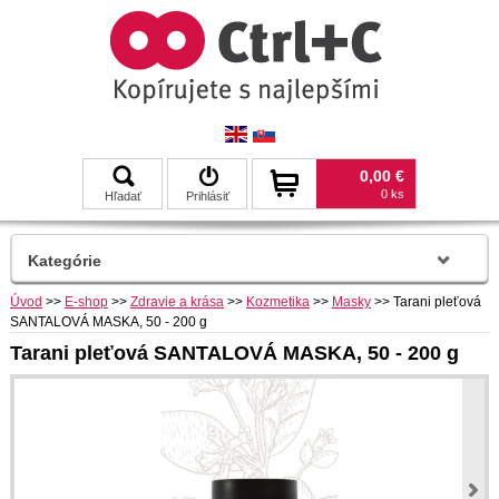
0,00 €
0 ks
Hľadať
Prihlásiť
Kategórie
Úvod
>>
E-shop
>>
Zdravie a krása
>>
Kozmetika
>>
Masky
>>
Tarani pleťová
SANTALOVÁ MASKA, 50 - 200 g
Tarani pleťová SANTALOVÁ MASKA, 50 - 200 g