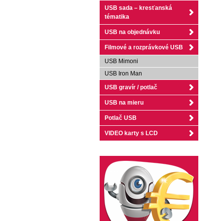
USB sada – kresťanská
tématika
USB na objednávku
Filmové a rozprávkové USB
USB Mimoni
USB Iron Man
USB gravír / potlač
USB na mieru
Potlač USB
VIDEO karty s LCD