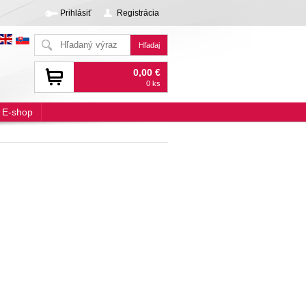
Prihlásiť
Registrácia
0,00 €
0 ks
E-shop