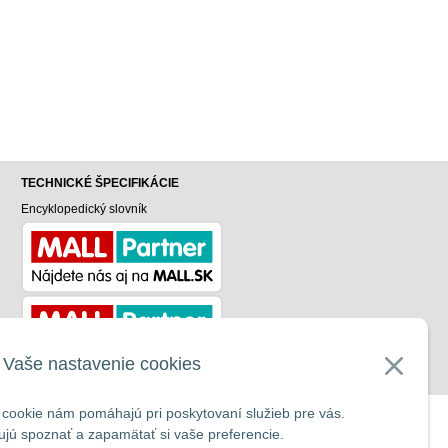
TECHNICKÉ ŠPECIFIKÁCIE
Encyklopedický slovník
v
Vaše nastavenie cookies
cookie nám pomáhajú pri poskytovaní služieb pre vás.
UP
jú spoznať a zapamätať si vaše preferencie.