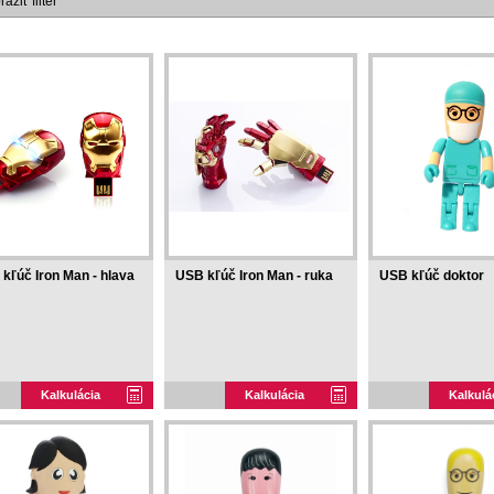
aziť filter
kľúč Iron Man - hlava
USB kľúč Iron Man - ruka
USB kľúč doktor
Kalkulácia
Kalkulácia
Kalkulá