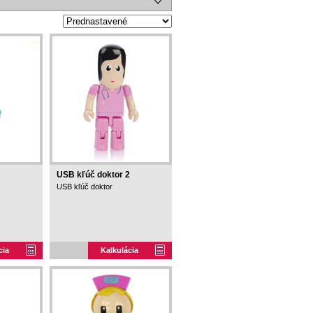
USB kľúč doktor 2
USB kľúč doktor
cia
Kalkulácia