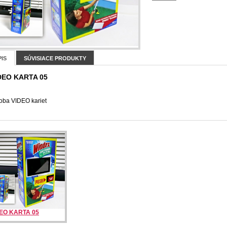
IS
SÚVISIACE PRODUKTY
DEO KARTA 05
oba VIDEO kariet
EO KARTA 05