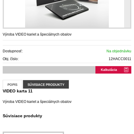
Výroba VIDEO kariet a špeciálnych obalov
Dostupnosť:
Na objednávku
Obj. číslo:
12HACC0011
Kalkulácia
POPIS
SÚVISIACE PRODUKTY
VIDEO karta 11
Výroba VIDEO kariet a špeciálnych obalov
Súvisiace produkty