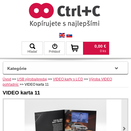
0,00 €
0 ks
Hľadať
Prihlásiť
Kategórie
Úvod
>>
USB výroba/predaj
>>
VIDEO karty s LCD
>>
Výroba VIDEO
pohľadníc
>>
VIDEO karta 11
VIDEO karta 11