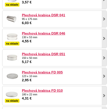
3,57 €
na sklade
Plechová krabica DSR 041
95 x 175 mm
6,03 €
Plechová krabica DSR 046
130 x 53 mm
4,55 €
na sklade
Plechová krabica DSR 051
150 x 50 mm
5,17 €
Plechová krabica FD 005
123 x 10 mm
2,95 €
Plechová krabica FD 010
180 x 22 mm
4,31 €
na sklade