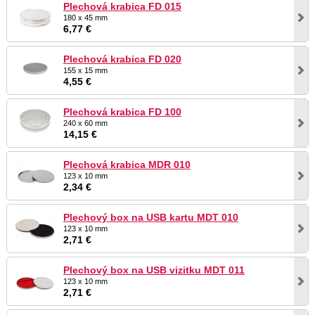
Plechová krabica FD 015
180 x 45 mm
6,77 €
Plechová krabica FD 020
155 x 15 mm
4,55 €
Plechová krabica FD 100
240 x 60 mm
14,15 €
Plechová krabica MDR 010
123 x 10 mm
2,34 €
Plechový box na USB kartu MDT 010
123 x 10 mm
2,71 €
Plechový box na USB vizitku MDT 011
123 x 10 mm
2,71 €