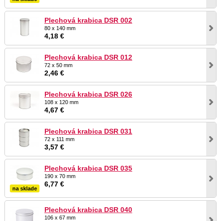
Plechová krabica DSR 002
80 x 140 mm
4,18 €
Plechová krabica DSR 012
72 x 50 mm
2,46 €
Plechová krabica DSR 026
108 x 120 mm
4,67 €
Plechová krabica DSR 031
72 x 111 mm
3,57 €
Plechová krabica DSR 035
190 x 70 mm
6,77 €
na sklade
Plechová krabica DSR 040
106 x 67 mm