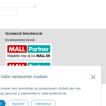
TECHNICKÉ ŠPECIFIKÁCIE
Encyklopedický slovník
v
Vaše nastavenie cookies
cookie nám pomáhajú pri poskytovaní služieb pre vás.
UP
jú spoznať a zapamätať si vaše preferencie.
ť
Nastaviť
Odmietnuť