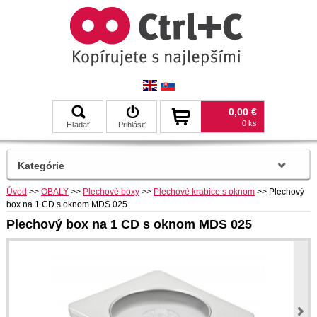
0,00 €
0 ks
Hľadať
Prihlásiť
Kategórie
Úvod
>>
OBALY
>>
Plechové boxy
>>
Plechové krabice s oknom
>>
Plechový
box na 1 CD s oknom MDS 025
Plechový box na 1 CD s oknom MDS 025