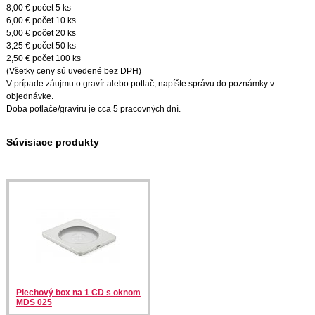
8,00 € počet 5 ks
6,00 € počet 10 ks
5,00 € počet 20 ks
3,25 € počet 50 ks
2,50 € počet 100 ks
(Všetky ceny sú uvedené bez DPH)
V prípade záujmu o gravír alebo potlač, napíšte správu do poznámky v
objednávke.
Doba potlače/gravíru je cca 5 pracovných dní.
Súvisiace produkty
Plechový box na 1 CD s oknom
MDS 025