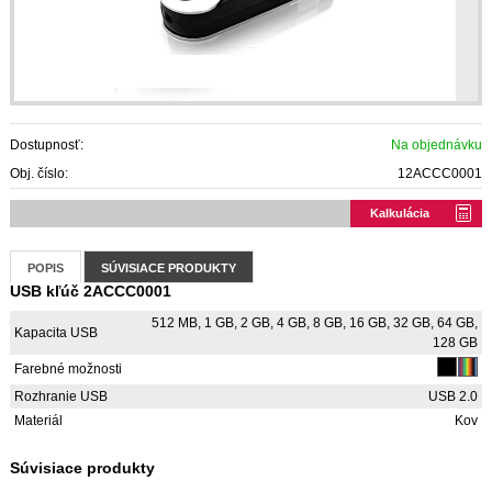
Dostupnosť:
Na objednávku
Obj. číslo:
12ACCC0001
Kalkulácia
POPIS
SÚVISIACE PRODUKTY
USB kľúč 2ACCC0001
512 MB, 1 GB, 2 GB, 4 GB, 8 GB, 16 GB, 32 GB, 64 GB,
Kapacita USB
128 GB
Farebné možnosti
Rozhranie USB
USB 2.0
Materiál
Kov
Súvisiace produkty