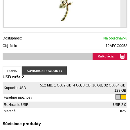
Dostupnosť:
Na objednávku
Obj. číslo:
12AFCC0058
Kalkulácia
POPIS
SÚVISIACE PRODUKTY
USB ruža 2
512 MB, 1 GB, 2 GB, 4 GB, 8 GB, 16 GB, 32 GB, 64 GB,
Kapacita USB
128 GB
Farebné možnosti
Rozhranie USB
USB 2.0
Materiál
Kov
Súvisiace produkty